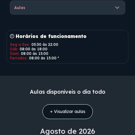
Aulas
Horários de funcionamento
Seg a Sex:
05:30
às
22:00
Sáb:
08:00
às
18:00
Dom:
08:00
às
15:00
Feriados:
08:00
às
15:00
*
Aulas disponíveis o dia todo
+ Visualizar
aulas
Agosto
de 2026