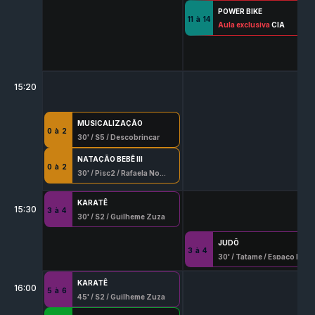
POWER BIKE
11
à
14
60
Aula exclusiva
' /
Spn
/
Pedro Henrique Ferreira
CIA
15:20
MUSICALIZAÇÃO
0
à
2
30
' /
S5
/
Descobrincar
NATAÇÃO BEBÊ III
0
à
2
30
' /
Pisc2
/
Rafaela Novaes 8056 G/Df
KARATÊ
15:30
3
à
4
30
' /
S2
/
Guilheme Zuza
JUDÔ
3
à
4
30
' /
Tatame
/
Espaço Marques Judo
KARATÊ
16:00
5
à
6
45
' /
S2
/
Guilheme Zuza