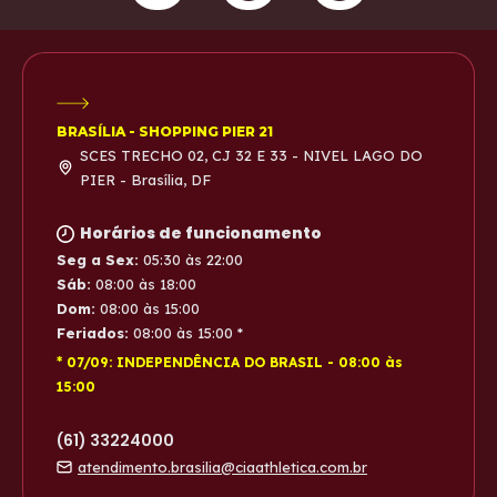
BRASÍLIA - SHOPPING PIER 21
SCES TRECHO 02, CJ 32 E 33 - NIVEL LAGO DO
PIER - Brasília, DF
Horários de funcionamento
Seg a Sex:
05:30
às
22:00
Sáb:
08:00
às
18:00
Dom:
08:00
às
15:00
Feriados:
08:00
às
15:00
*
* 07/09: INDEPENDÊNCIA DO BRASIL
-
08:00
às
15:00
(61) 33224000
atendimento.brasilia@ciaathletica.com.br