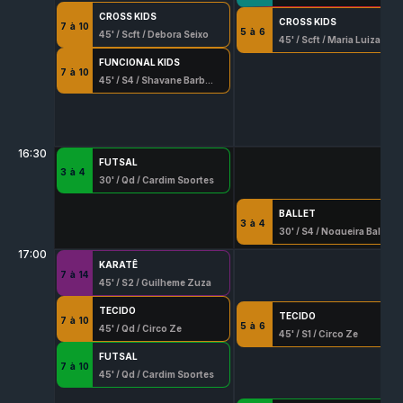
CROSS KIDS
CROSS KIDS
7
à
10
5
à
6
45
' /
Scft
/
Debora Seixo
45
' /
Scft
/
Maria Luiza Garcia
FUNCIONAL KIDS
7
à
10
45
' /
S4
/
Shayane Barbosa Souza
16:30
FUTSAL
3
à
4
30
' /
Qd
/
Cardim Sportes
BALLET
3
à
4
30
' /
S4
/
Nogueira Ballet
17:00
KARATÊ
7
à
14
45
' /
S2
/
Guilheme Zuza
TECIDO
TECIDO
7
à
10
5
à
6
45
' /
Qd
/
Circo Ze
45
' /
S1
/
Circo Ze
FUTSAL
7
à
10
45
' /
Qd
/
Cardim Sportes