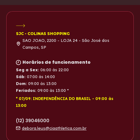
SJC - COLINAS SHOPPING
SAO JOAO, 2200 - LOJA 24 - São José dos
Campos, SP
Horários de funcionamento
Seg a Sex:
06:00
às
22:00
Sáb:
07:00
às
14:00
Dom:
09:00
às
13:00
Feriados:
09:00
às
13:00
*
* 07/09: INDEPENDÊNCIA DO BRASIL
-
09:00
às
13:00
(12) 39046000
debora.leus@ciaathletica.com.br