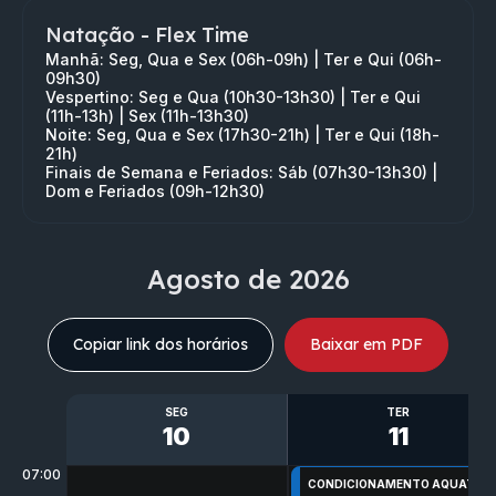
Natação - Flex Time
Manhã:
Seg, Qua e Sex (06h-09h) | Ter e Qui (06h-
09h30)
Vespertino:
Seg e Qua (10h30-13h30) | Ter e Qui
(11h-13h) | Sex (11h-13h30)
Noite:
Seg, Qua e Sex (17h30-21h) | Ter e Qui (18h-
21h)
Finais de Semana e Feriados:
Sáb (07h30-13h30) |
Dom e Feriados (09h-12h30)
Agosto
de 2026
Copiar link dos horários
Baixar em PDF
SEG
TER
10
11
07:00
CONDICIONAMENTO AQUATICO