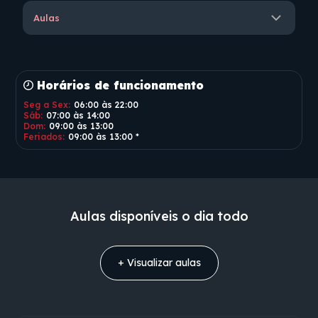
Aulas
Horários de funcionamento
Seg a Sex:
06:00
às
22:00
Sáb:
07:00
às
14:00
Dom:
09:00
às
13:00
Feriados:
09:00
às
13:00
*
Aulas disponíveis o dia todo
+ Visualizar
aulas