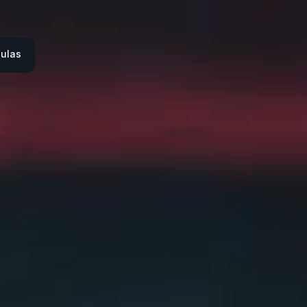
aulas