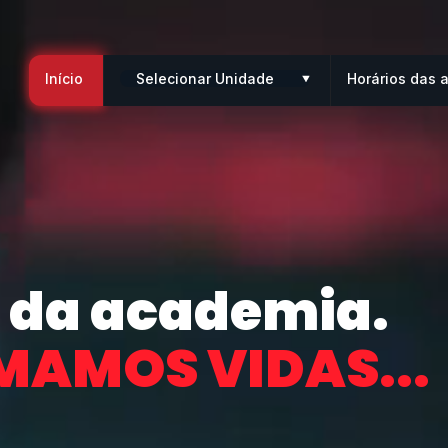
Início
Horários das 
 da academia.
AMOS VIDAS...